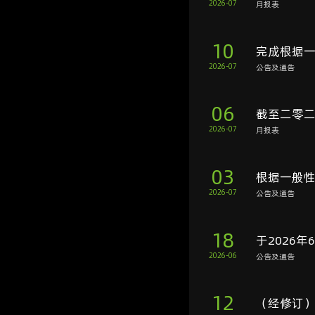
2026-07
月报表
10
完成根据一
2026-07
公告及通告
06
截至二零
2026-07
月报表
03
根据一般性
2026-07
公告及通告
18
于2026
2026-06
公告及通告
12
（经修订）