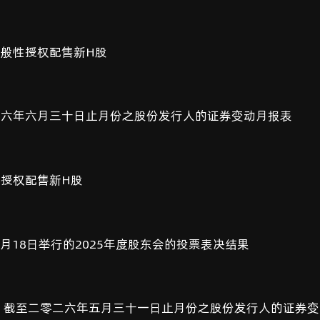
般性授权配售新H股
二六年六月三十日止月份之股份发行人的证券变动月报表
授权配售新H股
年6月18日举行的2025年度股东会的投票表决结果
 截至二零二六年五月三十一日止月份之股份发行人的证券