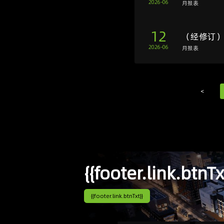
2026-06
月报表
12
（经修订）
2026-06
月报表
<
{{footer.link.btnTx
{{footer.link.btnTxt}}