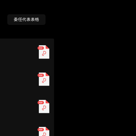
委任代表表格