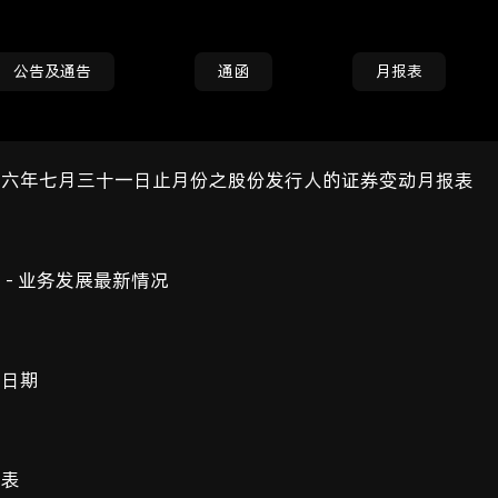
公告及通告
通函
月报表
二六年七月三十一日止月份之股份发行人的证券变动月报表
 - 业务发展最新情况
议日期
报表