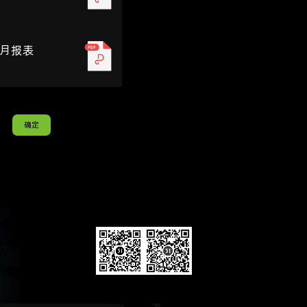
动月报表
确定
页