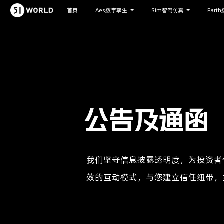
首页
Aes数字孪生
Sim智驾仿真
Eart
公告及通函
我们坚守信息披露透明度，为投资者
效的互动模式，与您建立信任纽带，