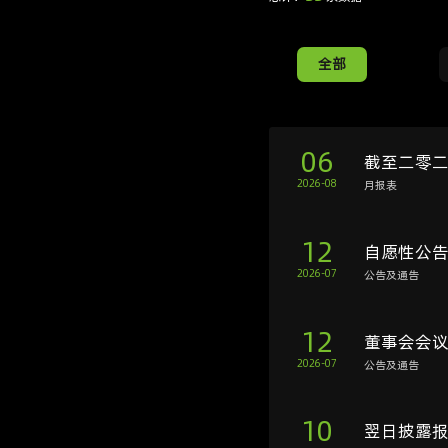
全部
06
截至二零
2026-08
月报表
12
自愿性公告
2026-07
公告及通告
12
董事会会
2026-07
公告及通告
10
翌日披露