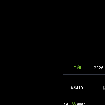
全部
2026
起始时间
55
总计：
条数据