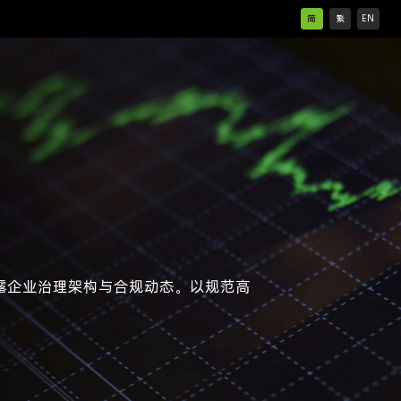
简
繁
EN
露企业治理架构与合规动态。以规范高